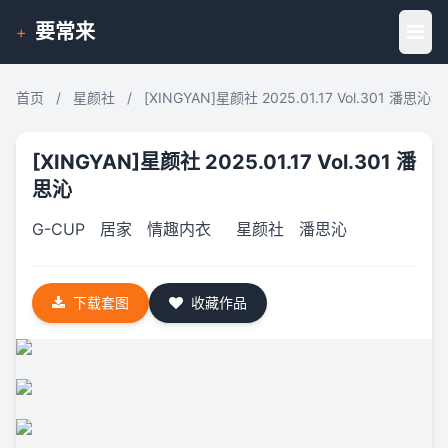
要常来
+
首页
/
星颜社
/
[XINGYAN]星颜社 2025.01.17 Vol.301 潘思沁
[XINGYAN]星颜社 2025.01.17 Vol.301 潘
思沁
G-CUP
居家
情趣内衣
星颜社
潘思沁
下载套图
收藏作品