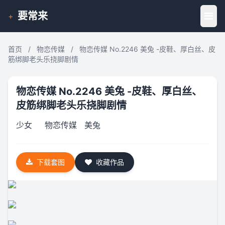
要常来
+
首页
/
物恋传媒
/
物恋传媒 No.2246 美兔 -皮鞋、厚白丝、皮
筋绑脚老头乐挠脚剧情
物恋传媒 No.2246 美兔 -皮鞋、厚白丝、
皮筋绑脚老头乐挠脚剧情
少女
物恋传媒
美兔
下载套图
收藏作品