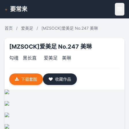
要常来
+
首页
/
爱美足
/
[MZSOCK]爱美足 No.247 美琳
[MZSOCK]爱美足 No.247 美琳
勾魂
黑长直
爱美足
美琳
下载套图
收藏作品