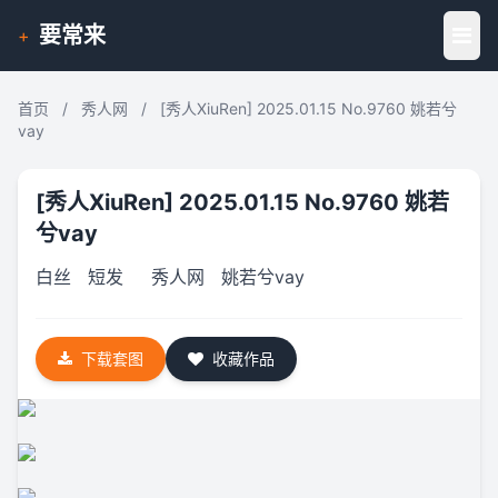
要常来
+
首页
/
秀人网
/
[秀人XiuRen] 2025.01.15 No.9760 姚若兮
vay
[秀人XiuRen] 2025.01.15 No.9760 姚若
兮vay
白丝
短发
秀人网
姚若兮vay
下载套图
收藏作品