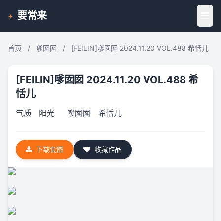
要常来
+
首页
/
嗲囡囡
/
[FEILIN]嗲囡囡 2024.11.20 VOL.488 希恬儿
[FEILIN]嗲囡囡 2024.11.20 VOL.488 希
恬儿
气质
阳光
嗲囡囡
希恬儿
下载套图
收藏作品