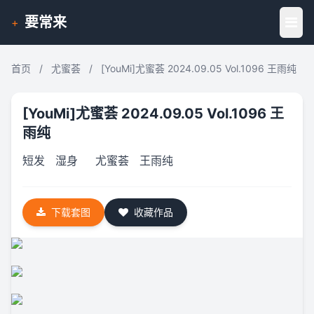
要常来
+
首页
/
尤蜜荟
/
[YouMi]尤蜜荟 2024.09.05 Vol.1096 王雨纯
[YouMi]尤蜜荟 2024.09.05 Vol.1096 王
雨纯
短发
湿身
尤蜜荟
王雨纯
下载套图
收藏作品