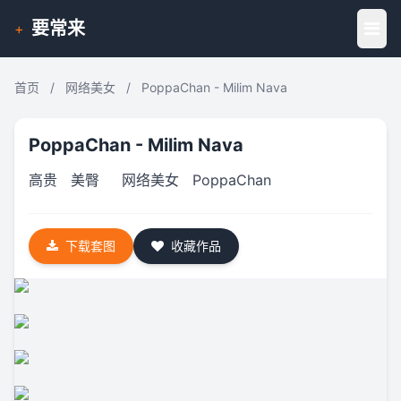
要常来
+
首页
/
网络美女
/
PoppaChan - Milim Nava
PoppaChan - Milim Nava
高贵
美臀
网络美女
PoppaChan
下载套图
收藏作品