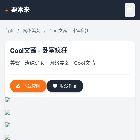
要常来
+
首页
/
网络美女
/
Cool文茜 - 卧室疯狂
Cool文茜 - 卧室疯狂
美臀
清纯少女
网络美女
Cool文茜
下载套图
收藏作品