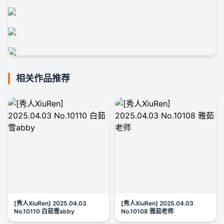
相关作品推荐
[秀人XiuRen] 2025.04.03
[秀人XiuRen] 2025.04.03
No.10110 白茹雪abby
No.10108 雅茹老师