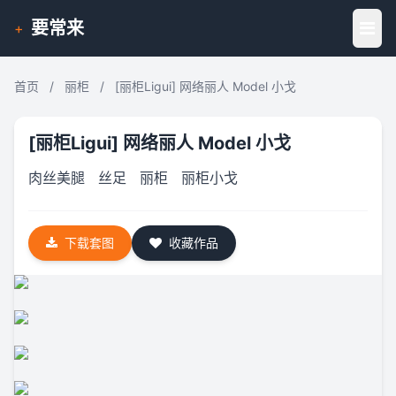
要常来
+
首页
/
丽柜
/
[丽柜Ligui] 网络丽人 Model 小戈
[丽柜Ligui] 网络丽人 Model 小戈
肉丝美腿
丝足
丽柜
丽柜小戈
下载套图
收藏作品