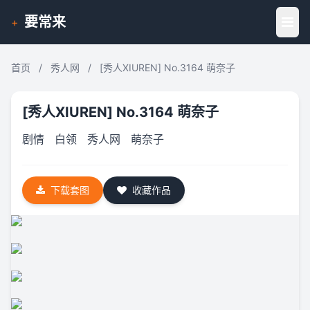
要常来
+
首页
/
秀人网
/
[秀人XIUREN] No.3164 萌奈子
[秀人XIUREN] No.3164 萌奈子
剧情
白领
秀人网
萌奈子
下载套图
收藏作品