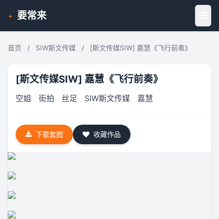
要常来
+
首页
/
SIW斯文传媒
/
[斯文传媒SIW] 嘉慧《飞行前奏》
[斯文传媒SIW] 嘉慧《飞行前奏》
空姐
街拍
丝足
SIW斯文传媒
嘉慧
下载套图
收藏作品