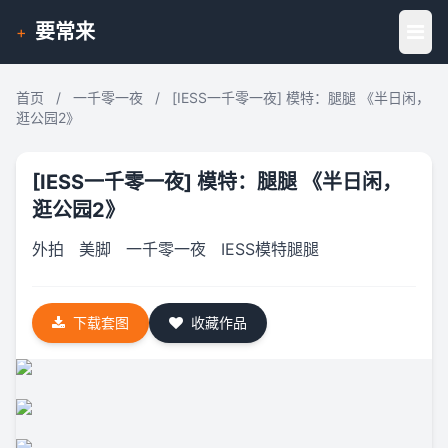
要常来
+
首页
/
一千零一夜
/
[IESS一千零一夜] 模特：腿腿 《半日闲，
逛公园2》
[IESS一千零一夜] 模特：腿腿 《半日闲，
逛公园2》
外拍
美脚
一千零一夜
IESS模特腿腿
下载套图
收藏作品