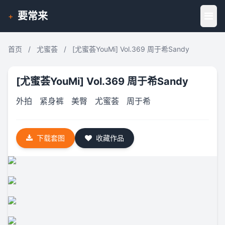
要常来
+
首页
/
尤蜜荟
/
[尤蜜荟YouMi] Vol.369 周于希Sandy
[尤蜜荟YouMi] Vol.369 周于希Sandy
外拍
紧身裤
美臀
尤蜜荟
周于希
下载套图
收藏作品