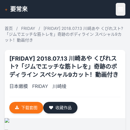
要常来
+
首页
/
FRIDAY
/
[FRIDAY] 2018.07.13 川崎あや くびれスト?
「ジムでエッチな筋トレを」奇跡のボディライン スペシャル9カ
ット！動画付き
[FRIDAY] 2018.07.13 川崎あや くびれス
ト?「ジムでエッチな筋トレを」奇跡のボ
ディライン スペシャル9カット！動画付き
日本嫩模
FRIDAY
川崎绫
下载套图
收藏作品