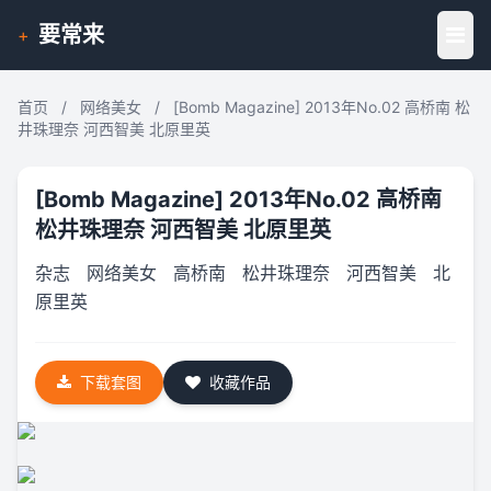
要常来
+
首页
/
网络美女
/
[Bomb Magazine] 2013年No.02 高桥南 松
井珠理奈 河西智美 北原里英
[Bomb Magazine] 2013年No.02 高桥南
松井珠理奈 河西智美 北原里英
杂志
网络美女
高桥南
松井珠理奈
河西智美
北
原里英
下载套图
收藏作品