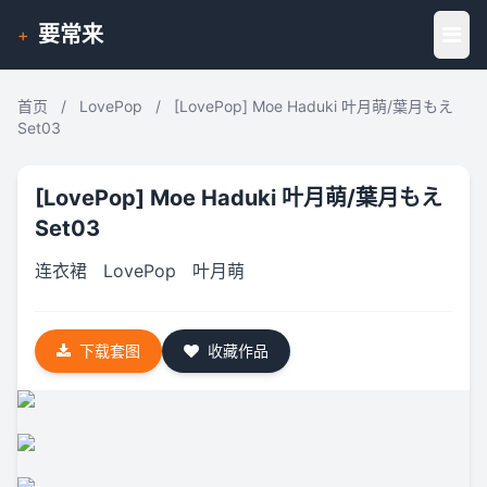
要常来
+
首页
/
LovePop
/
[LovePop] Moe Haduki 叶月萌/葉月もえ
Set03
[LovePop] Moe Haduki 叶月萌/葉月もえ
Set03
连衣裙
LovePop
叶月萌
下载套图
收藏作品