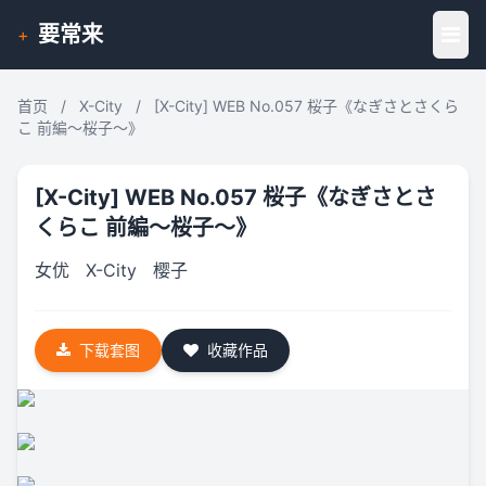
要常来
+
首页
/
X-City
/
[X-City] WEB No.057 桜子《なぎさとさくら
こ 前編～桜子～》
[X-City] WEB No.057 桜子《なぎさとさ
くらこ 前編～桜子～》
女优
X-City
樱子
下载套图
收藏作品