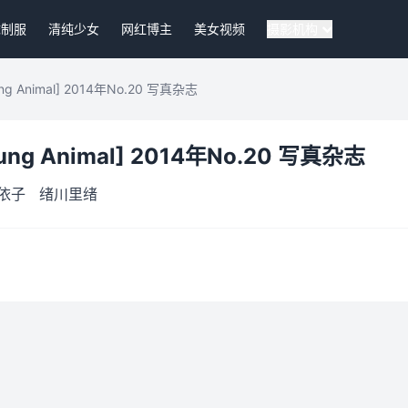
袜制服
清纯少女
网红博主
美女视频
摄影机构
Animal] 2014年No.20 写真杂志
 Animal] 2014年No.20 写真杂志
依子
绪川里绪