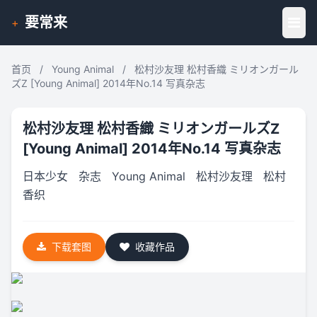
要常来
+
首页
/
Young Animal
/
松村沙友理 松村香織 ミリオンガール
ズZ [Young Animal] 2014年No.14 写真杂志
松村沙友理 松村香織 ミリオンガールズZ
[Young Animal] 2014年No.14 写真杂志
日本少女
杂志
Young Animal
松村沙友理
松村
香织
下载套图
收藏作品