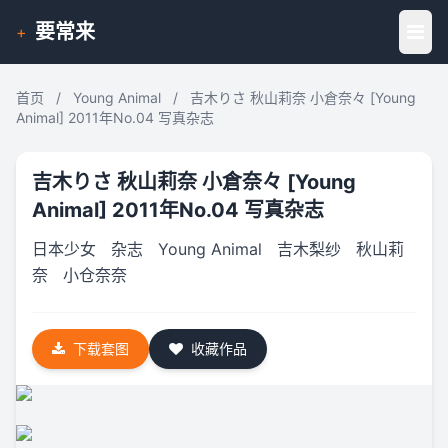
要常来
+
首页
/
Young Animal
/
吉木りさ 秋山莉奈 小倉奈々 [Young
Animal] 2011年No.04 写真杂志
吉木りさ 秋山莉奈 小倉奈々 [Young
Animal] 2011年No.04 写真杂志
日本少女
杂志
Young Animal
吉木梨纱
秋山莉
奈
小仓奈奈
下载套图
收藏作品