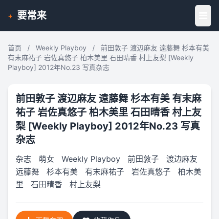
要常来
+
首页
/
Weekly Playboy
/
前田敦子 渡辺麻友 遠藤舞 杉本有美
有末麻祐子 岩佐真悠子 柏木美里 石田晴香 村上友梨 [Weekly
Playboy] 2012年No.23 写真杂志
前田敦子 渡辺麻友 遠藤舞 杉本有美 有末麻
祐子 岩佐真悠子 柏木美里 石田晴香 村上友
梨 [Weekly Playboy] 2012年No.23 写真
杂志
杂志
萌女
Weekly Playboy
前田敦子
渡边麻友
远藤舞
杉本有美
有末麻祐子
岩佐真悠子
柏木美
里
石田晴香
村上友梨