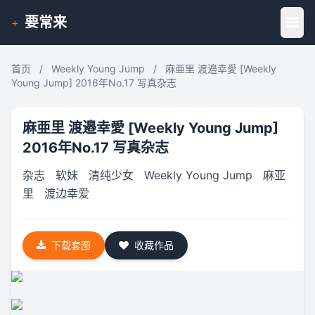
要常来
+
首页
/
Weekly Young Jump
/
麻亜里 渡邉幸愛 [Weekly
Young Jump] 2016年No.17 写真杂志
麻亜里 渡邉幸愛 [Weekly Young Jump]
2016年No.17 写真杂志
杂志
软妹
清纯少女
Weekly Young Jump
麻亚
里
渡边幸爱
下载套图
收藏作品