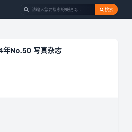
搜索
14年No.50 写真杂志