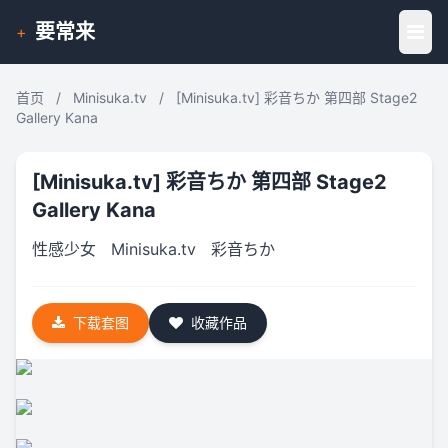
要常来
+
首页
/
Minisuka.tv
/
[Minisuka.tv] 彩音ちか 第四部 Stage2
Gallery Kana
[Minisuka.tv] 彩音ちか 第四部 Stage2
Gallery Kana
性感少女
Minisuka.tv
彩音ちか
下载套图
收藏作品