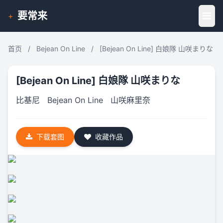
要常来
+
首页
/
Bejean On Line
/
[Bejean On Line] 白娘隊 山咲まりな
[Bejean On Line] 白娘隊 山咲まりな
比基尼
Bejean On Line
山咲麻里奈
下载套图
收藏作品