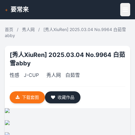
要常来
+
首页
/
秀人网
/
[秀人XiuRen] 2025.03.04 No.9964 白茹雪
abby
[秀人XiuRen] 2025.03.04 No.9964 白茹
雪abby
性感
J-CUP
秀人网
白茹雪
下载套图
收藏作品