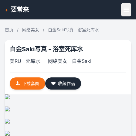
要常来
+
首页
/
网络美女
/
白金Saki写真 - 浴室死库水
白金Saki写真 - 浴室死库水
美RU
死库水
网络美女
白金Saki
下载套图
收藏作品