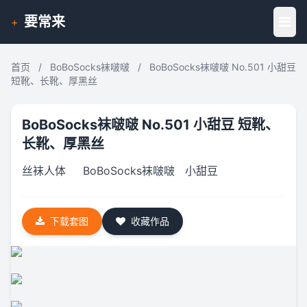
要常来
+
首页
/
BoBoSocks袜啵啵
/
BoBoSocks袜啵啵 No.501 小甜豆
短靴、长靴、厚黑丝
BoBoSocks袜啵啵 No.501 小甜豆 短靴、
长靴、厚黑丝
丝袜人体
BoBoSocks袜啵啵
小甜豆
下载套图
收藏作品