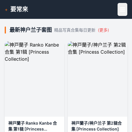
要常来
+
最新神户兰子套图
精品写真合集每日更新
(更多)
神戸蘭子 Ranko Kanbe 合
神戸蘭子/神户兰子 第2辑合
集 第1辑 [Princess
集 [Princess Collection]