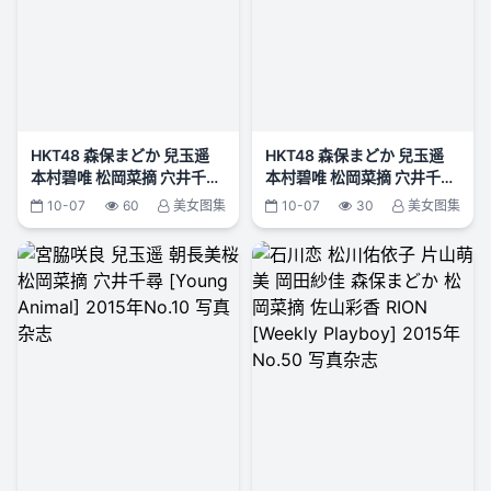
HKT48 森保まどか 兒玉遥
HKT48 森保まどか 兒玉遥
本村碧唯 松岡菜摘 穴井千尋
本村碧唯 松岡菜摘 穴井千尋
[Young Animal] 2016年
[Young Animal] 2015年
10-07
60
美女图集
10-07
30
美女图集
No.09 写真杂志
No.04 写真杂志