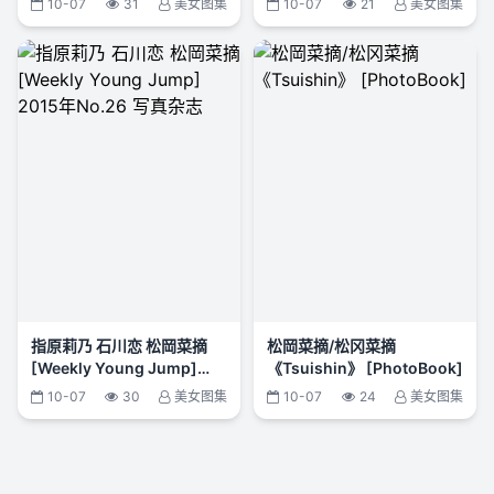
10-07
31
美女图集
10-07
21
美女图集
[Weekly Playboy] 2014年
No.30 写真杂志
指原莉乃 石川恋 松岡菜摘
松岡菜摘/松冈菜摘
[Weekly Young Jump]
《Tsuishin》 [PhotoBook]
2015年No.26 写真杂志
10-07
30
美女图集
10-07
24
美女图集